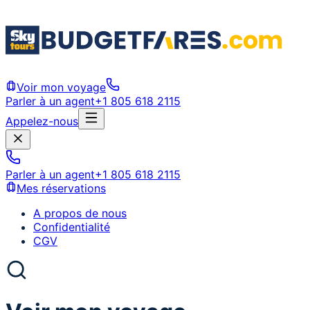
Voir mon voyage
Parler à un agent
+1 805 618 2115
Appelez-nous
Parler à un agent
+1 805 618 2115
Mes réservations
A propos de nous
Confidentialité
CGV