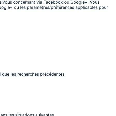
ons vous concernant via Facebook ou Google+. Vous
oogle+ ou les paramètres/préférences applicables pour
si que les recherches précédentes,
ns les situations suivantes