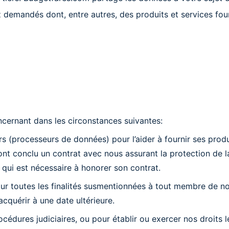
 demandés dont, entre autres, des produits et services fourn
ernant dans les circonstances suivantes:
s (processeurs de données) pour l’aider à fournir ses produ
ont conclu un contrat avec nous assurant la protection de la
e qui est nécessaire à honorer son contrat.
 toutes les finalités susmentionnées à tout membre de notr
acquérir à une date ultérieure.
océdures judiciaires, ou pour établir ou exercer nos droits