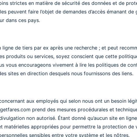
ns strictes en matière de sécurité des données et de prote
les peuvent faire l’objet de demandes d’accès émanant de
eur dans ces pays.
n ligne de tiers par ex après une recherche ; et peut recom
r ses produits ou services, soyez conscient que cette politiqu
vous encourageons vivement à lire les politiques de confide
 sites en direction desquels nous fournissons des liens.
 concernant aux employés qui selon nous ont un besoin légi
udgetfares.com prend des mesures procédurales et techniqu
divulgation non autorisé. Étant donné qu’aucun site en ligne
t matérielles appropriées pour permettre la protection de 
rsonnelles sensibles entre votre système et les nôtres.