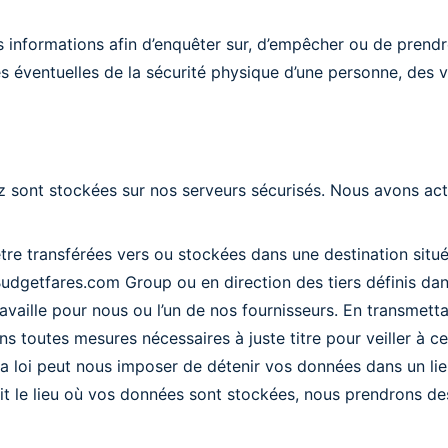
s informations afin d’enquêter sur, d’empêcher ou de prendr
 éventuelles de la sécurité physique d’une personne, des v
 sont stockées sur nos serveurs sécurisés. Nous avons act
tre transférées vers ou stockées dans une destination sit
udgetfares.com Group ou en direction des tiers définis dans
travaille pour nous ou l’un de nos fournisseurs. En transme
s toutes mesures nécessaires à juste titre pour veiller à c
La loi peut nous imposer de détenir vos données dans un lie
t le lieu où vos données sont stockées, nous prendrons de