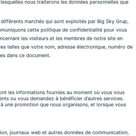
n lesquelles nous traiterons les données personnelles que
r différents marchés qui sont exploités par Big Sky Grup,
muniquons cette politique de confidentialité pour vous
ncernant les visiteurs et les membres de notre site en
bles telles que votre nom, adresse électronique, numéro de
rites dans ce document.
 dont les informations fournies au moment où vous vous
ments ou vous demandez à bénéficier d’autres services.
à une promotion que nous organisons, et lorsque vous
sation, journaux web et autres données de communication,