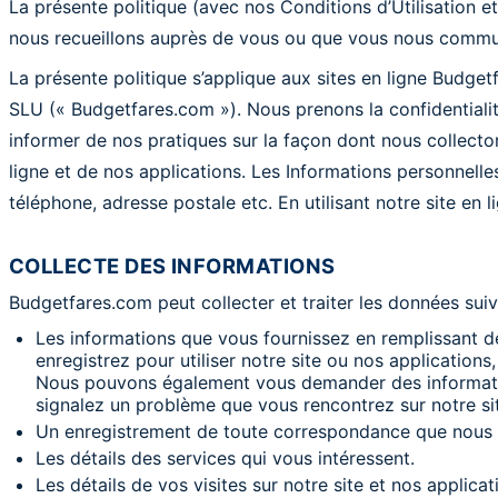
La présente politique (avec nos Conditions d’Utilisation e
nous recueillons auprès de vous ou que vous nous commu
La présente politique s’applique aux sites en ligne Budget
SLU (« Budgetfares.com »). Nous prenons la confidentiali
informer de nos pratiques sur la façon dont nous collecton
ligne et de nos applications. Les Informations personnell
téléphone, adresse postale etc. En utilisant notre site en
COLLECTE DES INFORMATIONS
Budgetfares.com peut collecter et traiter les données sui
Les informations que vous fournissez en remplissant de
enregistrez pour utiliser notre site ou nos applicatio
Nous pouvons également vous demander des informatio
signalez un problème que vous rencontrez sur notre sit
Un enregistrement de toute correspondance que nous
Les détails des services qui vous intéressent.
Les détails de vos visites sur notre site et nos appli