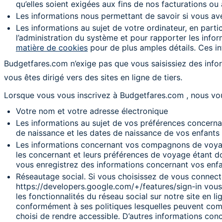
qu’elles soient exigées aux fins de nos facturations o
Les informations nous permettant de savoir si vous av
Les informations au sujet de votre ordinateur, en partic
l’administration du système et pour rapporter les infor
matière de cookies
pour de plus amples détails. Ces i
Budgetfares.com n’exige pas que vous saisissiez des infor
vous êtes dirigé vers des sites en ligne de tiers.
Lorsque vous vous inscrivez à Budgetfares.com , nous vou
Votre nom et votre adresse électronique
Les informations au sujet de vos préférences concernant
de naissance et les dates de naissance de vos enfants 
Les informations concernant vos compagnons de voyage
les concernant et leurs préférences de voyage étant don
vous enregistrez des informations concernant vos enf
Réseautage social. Si vous choisissez de vous connec
https://developers.google.com/+/features/sign-in vous 
les fonctionnalités du réseau social sur notre site en 
conformément à ses politiques lesquelles peuvent comp
choisi de rendre accessible. D’autres informations c