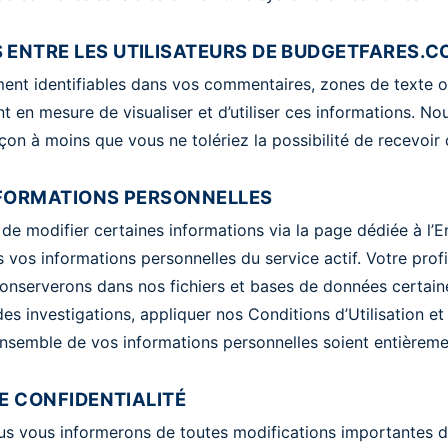
ENTRE LES UTILISATEURS DE BUDGETFARES.
ment identifiables dans vos commentaires, zones de texte ou
ront en mesure de visualiser et d’utiliser ces informations.
çon à moins que vous ne tolériez la possibilité de recevoir
NFORMATIONS PERSONNELLES
 de modifier certaines informations via la page dédiée à l’En
vos informations personnelles du service actif. Votre prof
 conserverons dans nos fichiers et bases de données certai
s investigations, appliquer nos Conditions d’Utilisation et 
ensemble de vos informations personnelles soient entière
E CONFIDENTIALITÉ
us vous informerons de toutes modifications importantes de