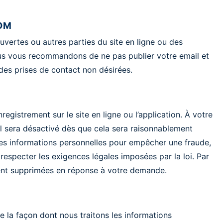
COM
vertes ou autres parties du site en ligne ou des
 Nous vous recommandons de ne pas publier votre e­mail et
 des prises de contact non désirées.
registrement sur le site en ligne ou l’application. À votre
il sera désactivé dès que cela sera raisonnablement
nes informations personnelles pour empêcher une fraude,
respecter les exigences légales imposées par la loi. Par
ment supprimées en réponse à votre demande.
 la façon dont nous traitons les informations