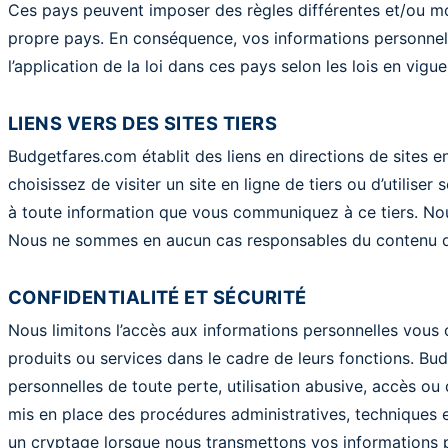
Ces pays peuvent imposer des règles différentes et/ou moi
propre pays. En conséquence, vos informations personnel
l’application de la loi dans ces pays selon les lois en vigu
LIENS VERS DES SITES TIERS
Budgetfares.com établit des liens en directions de sites e
choisissez de visiter un site en ligne de tiers ou d’utilise
à toute information que vous communiquez à ce tiers. Nous 
Nous ne sommes en aucun cas responsables du contenu des
CONFIDENTIALITÉ ET SÉCURITÉ
Nous limitons l’accès aux informations personnelles vous
produits ou services dans le cadre de leurs fonctions. B
personnelles de toute perte, utilisation abusive, accès ou 
mis en place des procédures administratives, techniques e
un cryptage lorsque nous transmettons vos informations pe