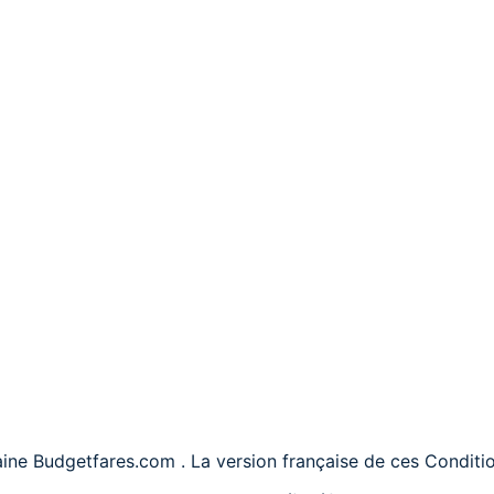
ne Budgetfares.com . La version française de ces Condition