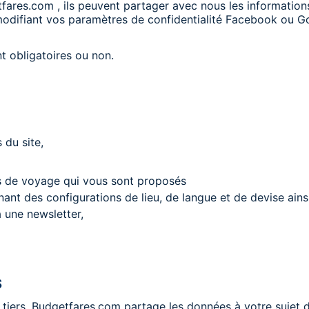
tfares.com , ils peuvent partager avec nous les informati
odifiant vos paramètres de confidentialité Facebook ou G
t obligatoires ou non.
 du site,
ces de voyage qui vous sont proposés
nant des configurations de lieu, de langue et de devise ain
 une newsletter,
S
iers. Budgetfares.com partage les données à votre sujet da