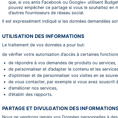
que, si vos amis Facebook ou Google+ utilisent Budge
pouvez empêcher ce partage si vous le souhaitez en m
d’autres fournisseurs de réseau social.
Il est expressément indiqué si les données demandées son
UTILISATION DES INFORMATIONS
Le traitement de vos données a pour but:
de vérifier votre autorisation d’accès à certaines fonctions
de répondre à vos demandes de produits ou services,
de personnaliser et d’adapter le contenu et les servi
d’optimiser et de personnaliser vos visites en se souve
de vous contacter, par exemple si vous avez souscrit à
d’améliorer nos services,
d’établir des rapports.
PARTAGE ET DIVULGATION DES INFORMATION
Nous ne vendrons jamais vos Données personnelles à des t