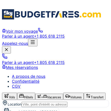
Voir mon voyage
Parler à un agent
+1 805 618 2115
Appelez-nous
Parler à un agent
+1 805 618 2115
Mes réservations
A propos de nous
Confidentialité
CGV
Vols
Hôtels
+
Vacances
Voitures
Transfert
Location