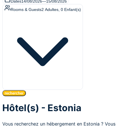
Dates
14/08/2026
—
15/08/2026
Rooms & Guests
2
Adultes
,
0
Enfant(s)
rechercher
Hôtel(s) - Estonia
Vous recherchez un hébergement en Estonia ? Vous