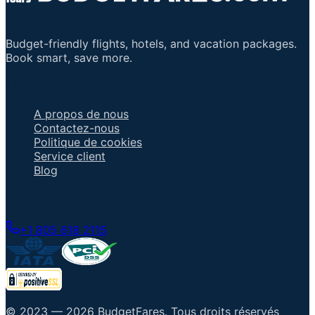
Budget-friendly flights, hotels, and vacation packages.
Book smart, save more.
Liens importants
A propos de nous
Contactez-nous
Politique de cookies
Service client
Blog
Parler à un agent
+1 805 618 2115
© 2023 —
2026
BudgetFares
.
Tous droits réservés