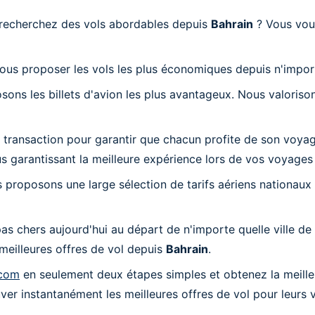
 recherchez des vols abordables depuis
Bahrain
? Vous vou
ous proposer les vols les plus économiques depuis n'importe
s les billets d'avion les plus avantageux. Nous valorisons
ransaction pour garantir que chacun profite de son voyage
 garantissant la meilleure expérience lors de vos voyages d
 proposons une large sélection de tarifs aériens nationaux 
chers aujourd'hui au départ de n'importe quelle ville de 
meilleures offres de vol depuis
Bahrain
.
.com
en seulement deux étapes simples et obtenez la meilleu
er instantanément les meilleures offres de vol pour leurs 