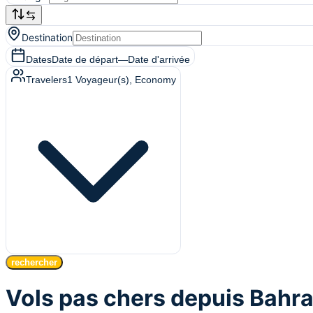
Destination
Dates
Date de départ
—
Date d'arrivée
Travelers
1
Voyageur(s)
, Economy
rechercher
Vols pas chers depuis Bahra