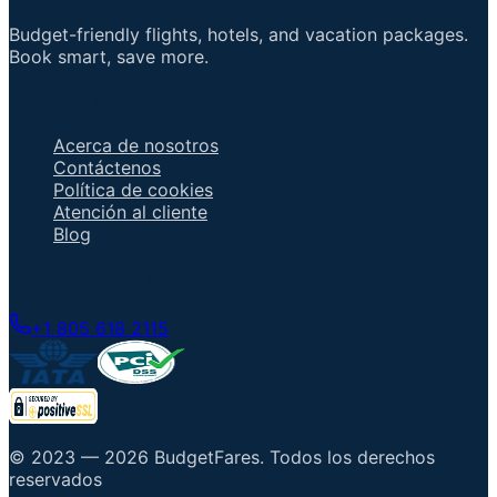
Budget-friendly flights, hotels, and vacation packages.
Book smart, save more.
Enlaces importantes
Acerca de nosotros
Contáctenos
Política de cookies
Atención al cliente
Blog
Hable con un agente
+1 805 618 2115
© 2023 —
2026
BudgetFares
.
Todos los derechos
reservados