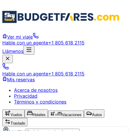
Ver mi viaje
Hable con un agente
+1 805 618 2115
Llámenos
Hable con un agente
+1 805 618 2115
Mis reservas
Acerca de nosotros
Privacidad
Términos y condiciones
Vuelos
Hoteles
+
Vacaciones
Autos
Traslado