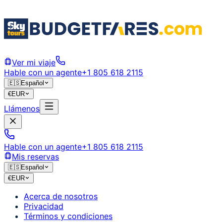
Ver mi viaje
Hable con un agente
+1 805 618 2115
🇪🇸
Español
€
EUR
Llámenos
Hable con un agente
+1 805 618 2115
Mis reservas
🇪🇸
Español
€
EUR
Acerca de nosotros
Privacidad
Términos y condiciones