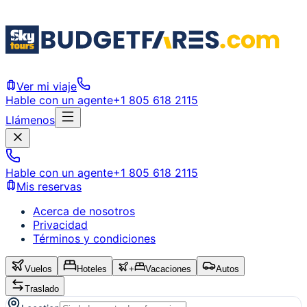
Ver mi viaje
Hable con un agente
+1 805 618 2115
Llámenos
Hable con un agente
+1 805 618 2115
Mis reservas
Acerca de nosotros
Privacidad
Términos y condiciones
Vuelos
Hoteles
+
Vacaciones
Autos
Traslado