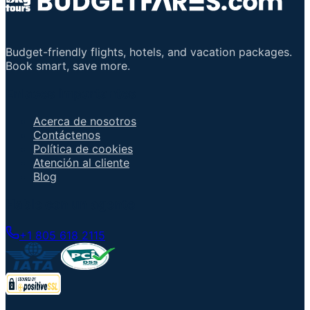
Budget-friendly flights, hotels, and vacation packages.
Book smart, save more.
Enlaces importantes
Acerca de nosotros
Contáctenos
Política de cookies
Atención al cliente
Blog
Hable con un agente
+1 805 618 2115