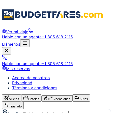
Ver mi viaje
Hable con un agente
+1 805 618 2115
Llámenos
Hable con un agente
+1 805 618 2115
Mis reservas
Acerca de nosotros
Privacidad
Términos y condiciones
Vuelos
Hoteles
+
Vacaciones
Autos
Traslado