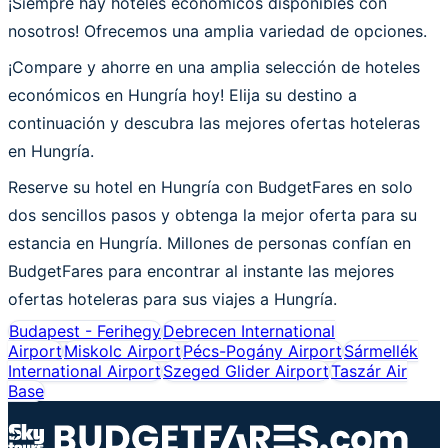
¡Siempre hay hoteles económicos disponibles con
nosotros! Ofrecemos una amplia variedad de opciones.
¡Compare y ahorre en una amplia selección de hoteles
económicos en Hungría hoy! Elija su destino a
continuación y descubra las mejores ofertas hoteleras
en Hungría.
Reserve su hotel en Hungría con BudgetFares en solo
dos sencillos pasos y obtenga la mejor oferta para su
estancia en Hungría. Millones de personas confían en
BudgetFares para encontrar al instante las mejores
ofertas hoteleras para sus viajes a Hungría.
Budapest - Ferihegy
Debrecen International
Airport
Miskolc Airport
Pécs-Pogány Airport
Sármellék
International Airport
Szeged Glider Airport
Taszár Air
Base