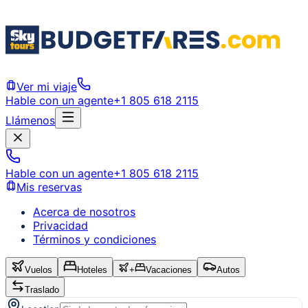
Ver mi viaje
Hable con un agente
+1 805 618 2115
Llámenos
Hable con un agente
+1 805 618 2115
Mis reservas
Acerca de nosotros
Privacidad
Términos y condiciones
Vuelos
Hoteles
+
Vacaciones
Autos
Traslado