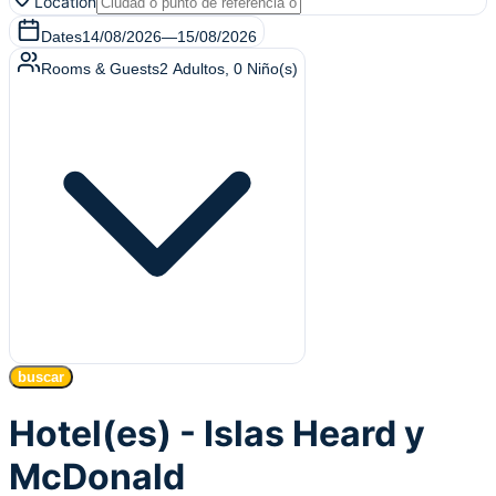
Location
Dates
14/08/2026
—
15/08/2026
Rooms & Guests
2
Adultos
,
0
Niño(s)
buscar
Hotel(es) - Islas Heard y
McDonald