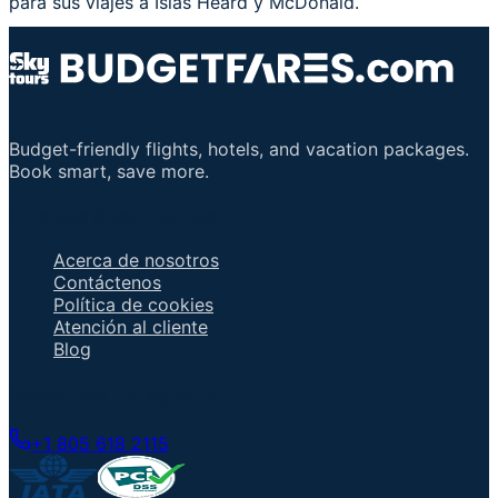
para sus viajes a Islas Heard y McDonald.
Budget-friendly flights, hotels, and vacation packages.
Book smart, save more.
Enlaces importantes
Acerca de nosotros
Contáctenos
Política de cookies
Atención al cliente
Blog
Hable con un agente
+1 805 618 2115