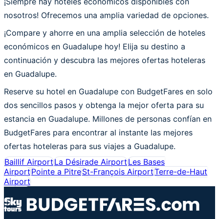
¡Siempre hay hoteles económicos disponibles con
nosotros! Ofrecemos una amplia variedad de opciones.
¡Compare y ahorre en una amplia selección de hoteles
económicos en Guadalupe hoy! Elija su destino a
continuación y descubra las mejores ofertas hoteleras
en Guadalupe.
Reserve su hotel en Guadalupe con BudgetFares en solo
dos sencillos pasos y obtenga la mejor oferta para su
estancia en Guadalupe. Millones de personas confían en
BudgetFares para encontrar al instante las mejores
ofertas hoteleras para sus viajes a Guadalupe.
Baillif Airport
La Désirade Airport
Les Bases
Airport
Pointe a Pitre
St-François Airport
Terre-de-Haut
Airport