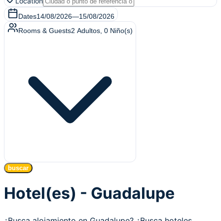
Location
Dates
14/08/2026
—
15/08/2026
Rooms & Guests
2
Adultos
,
0
Niño(s)
buscar
Hotel(es) - Guadalupe
¿Busca alojamiento en Guadalupe? ¿Busca hoteles