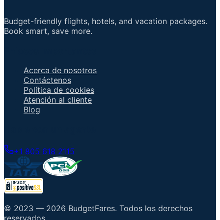
Budget-friendly flights, hotels, and vacation packages.
Book smart, save more.
Enlaces importantes
Acerca de nosotros
Contáctenos
Política de cookies
Atención al cliente
Blog
Hable con un agente
+1 805 618 2115
© 2023 —
2026
BudgetFares
.
Todos los derechos
reservados