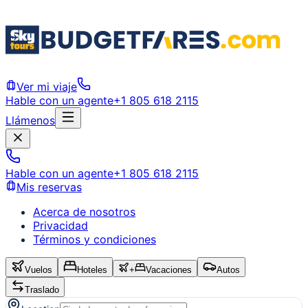
Ver mi viaje
Hable con un agente
+1 805 618 2115
Llámenos
Hable con un agente
+1 805 618 2115
Mis reservas
Acerca de nosotros
Privacidad
Términos y condiciones
Vuelos
Hoteles
+
Vacaciones
Autos
Traslado