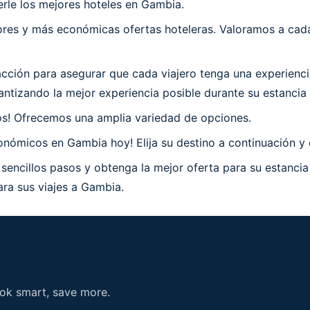
rle los mejores hoteles en Gambia.
es y más económicas ofertas hoteleras. Valoramos a cada 
ción para asegurar que cada viajero tenga una experienci
ntizando la mejor experiencia posible durante su estancia
os! Ofrecemos una amplia variedad de opciones.
nómicos en Gambia hoy! Elija su destino a continuación y 
sencillos pasos y obtenga la mejor oferta para su estanci
ara sus viajes a Gambia.
ook smart, save more.