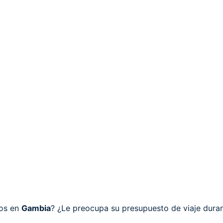
cos en
Gambia
? ¿Le preocupa su presupuesto de viaje dura