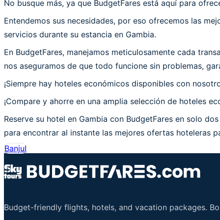
No busque más, ya que BudgetFares está aquí para ofrece
Entendemos sus necesidades, por eso ofrecemos las mejor
servicios durante su estancia en Gambia.
En BudgetFares, manejamos meticulosamente cada transac
nos aseguramos de que todo funcione sin problemas, gara
¡Siempre hay hoteles económicos disponibles con nosotr
¡Compare y ahorre en una amplia selección de hoteles eco
Reserve su hotel en Gambia con BudgetFares en solo dos 
para encontrar al instante las mejores ofertas hoteleras p
Banjul
Budget-friendly flights, hotels, and vacation packages. B