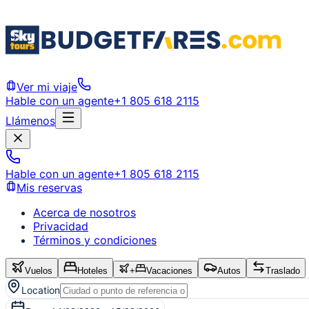
Ver mi viaje
Hable con un agente
+1 805 618 2115
Llámenos
Hable con un agente
+1 805 618 2115
Mis reservas
Acerca de nosotros
Privacidad
Términos y condiciones
Vuelos
Hoteles
+
Vacaciones
Autos
Traslado
Location