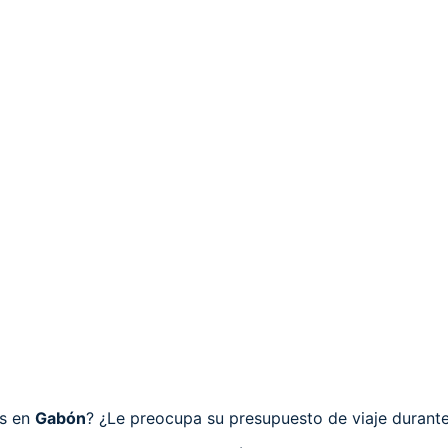
os en
Gabón
? ¿Le preocupa su presupuesto de viaje durant