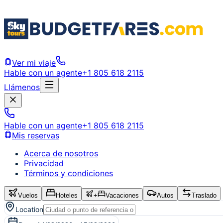
Ver mi viaje
Hable con un agente
+1 805 618 2115
Llámenos
Hable con un agente
+1 805 618 2115
Mis reservas
Acerca de nosotros
Privacidad
Términos y condiciones
Vuelos
Hoteles
+
Vacaciones
Autos
Traslado
Location