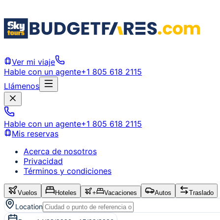
Ver mi viaje
Hable con un agente
+1 805 618 2115
Llámenos
Hable con un agente
+1 805 618 2115
Mis reservas
Acerca de nosotros
Privacidad
Términos y condiciones
Vuelos
Hoteles
+
Vacaciones
Autos
Traslado
Location