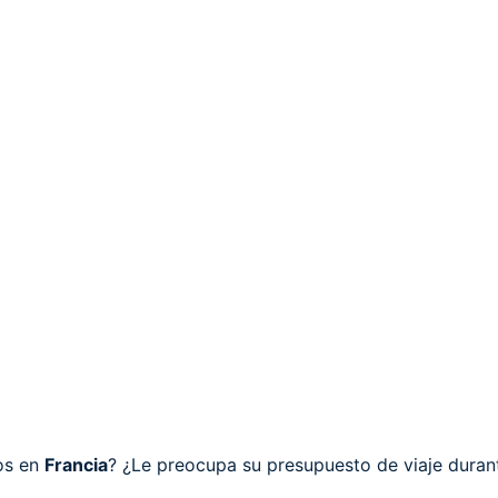
os en
Francia
? ¿Le preocupa su presupuesto de viaje durant