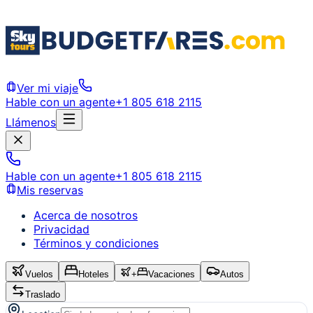
Ver mi viaje
Hable con un agente
+1 805 618 2115
Llámenos
Hable con un agente
+1 805 618 2115
Mis reservas
Acerca de nosotros
Privacidad
Términos y condiciones
Vuelos
Hoteles
+
Vacaciones
Autos
Traslado