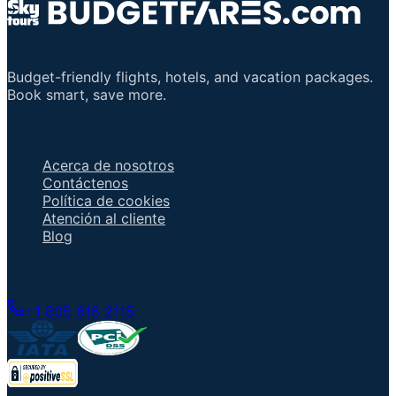
Budget-friendly flights, hotels, and vacation packages.
Book smart, save more.
Enlaces importantes
Acerca de nosotros
Contáctenos
Política de cookies
Atención al cliente
Blog
Hable con un agente
+1 805 618 2115