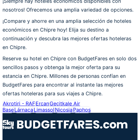
¡Siempre hay hoteles económicos disponibles con
nosotros! Ofrecemos una amplia variedad de opciones.
¡Compare y ahorre en una amplia selección de hoteles
económicos en Chipre hoy! Elija su destino a
continuación y descubra las mejores ofertas hoteleras
en Chipre.
Reserve su hotel en Chipre con BudgetFares en solo dos
sencillos pasos y obtenga la mejor oferta para su
estancia en Chipre. Millones de personas confían en
BudgetFares para encontrar al instante las mejores
ofertas hoteleras para sus viajes a Chipre.
Akrotiri - RAF
Ercan
Geçitkale Air
Base
Lárnaca
Limassol
Nicosia
Paphos