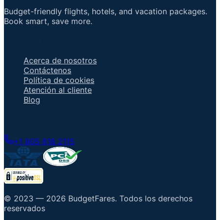
Budget-friendly flights, hotels, and vacation packages.
Book smart, save more.
Enlaces importantes
Acerca de nosotros
Contáctenos
Política de cookies
Atención al cliente
Blog
Hable con un agente
+1 805 618 2115
© 2023 —
2026
BudgetFares
.
Todos los derechos
reservados