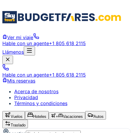
Ver mi viaje
Hable con un agente
+1 805 618 2115
Llámenos
Hable con un agente
+1 805 618 2115
Mis reservas
Acerca de nosotros
Privacidad
Términos y condiciones
Vuelos
Hoteles
+
Vacaciones
Autos
Traslado