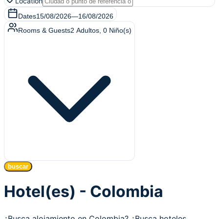
Location
Dates
15/08/2026
—
16/08/2026
Rooms & Guests
2
Adultos
,
0
Niño(s)
buscar
Hotel(es) - Colombia
¿Busca alojamiento en Colombia? ¿Busca hoteles