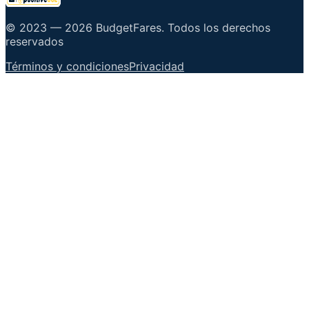
© 2023 —
2026
BudgetFares
.
Todos los derechos
reservados
Términos y condiciones
Privacidad