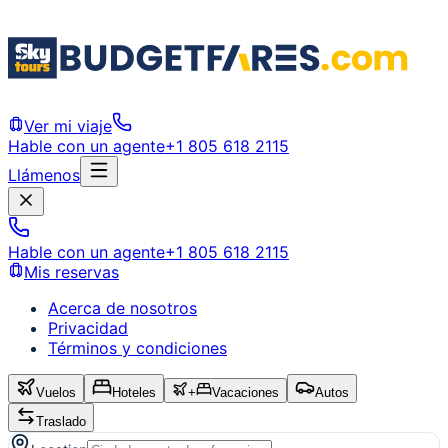
Ver mi viaje
Hable con un agente
+1 805 618 2115
Llámenos
Hable con un agente
+1 805 618 2115
Mis reservas
Acerca de nosotros
Privacidad
Términos y condiciones
Vuelos
Hoteles
+
Vacaciones
Autos
Traslado