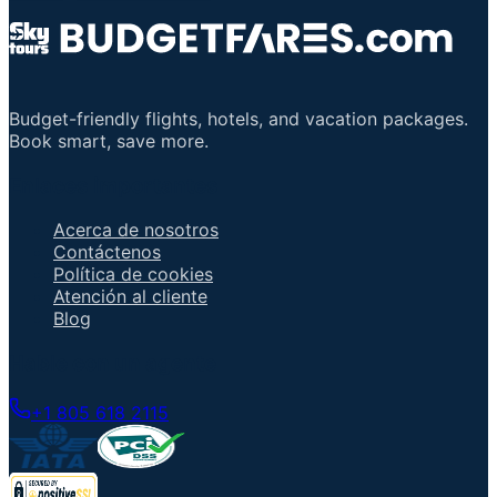
Budget-friendly flights, hotels, and vacation packages.
Book smart, save more.
Enlaces importantes
Acerca de nosotros
Contáctenos
Política de cookies
Atención al cliente
Blog
Hable con un agente
+1 805 618 2115