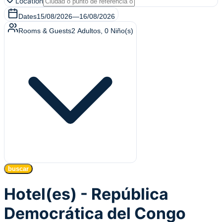
Location
Dates
15/08/2026
—
16/08/2026
Rooms & Guests
2
Adultos
,
0
Niño(s)
buscar
Hotel(es) - República
Democrática del Congo