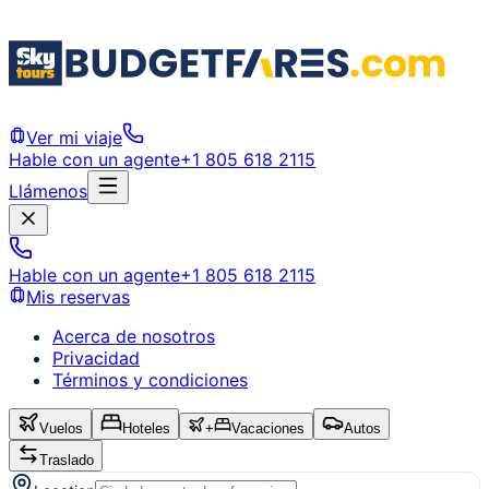
Ver mi viaje
Hable con un agente
+1 805 618 2115
Llámenos
Hable con un agente
+1 805 618 2115
Mis reservas
Acerca de nosotros
Privacidad
Términos y condiciones
Vuelos
Hoteles
+
Vacaciones
Autos
Traslado