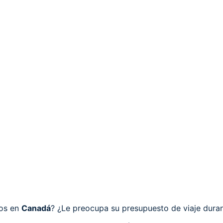
cos en
Canadá
? ¿Le preocupa su presupuesto de viaje dura