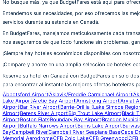
No busque más, ya que BudgetFares está aquí para ofrece
Entendemos sus necesidades, por eso ofrecemos las mejor
servicios durante su estancia en Canadá.
En BudgetFares, manejamos meticulosamente cada transac
nos aseguramos de que todo funcione sin problemas, gara
¡Siempre hay hoteles económicos disponibles con nosotr
¡Compare y ahorre en una amplia selección de hoteles eco
Reserve su hotel en Canadá con BudgetFares en solo dos 
para encontrar al instante las mejores ofertas hoteleras p
Abbotsford Airport
Aklavik/Freddie Carmichael Airport
Ak
Lake Airport
Arctic Bay Airport
Armstrong Airport
Arviat A
Airport
Bar River Airport
Barrie-Orillia (Lake Simcoe Region
Airport
Berens River Airport
Big Trout Lake Airport
Black T
Airport
Boston Flats
Boundary Bay Airport
Brandon Municip
Airport
Buffalo Narrows Airport
Burns Lake Airport
Burwas
Bay
Campbell River
Campbell River Seaplane Base
Cape Do
Memorial Aerodrome
CFB Cold Lake
CFB Greenwood
CFB 