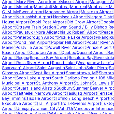
Airport
Mary River Aerodrome
Masset Airport
Matagami Ai
Airport
Moncton
Mont Joli
Montreal
Montreal
Montreal - Mi
C. M. McEwen Airport
Moosonee Airport
Muskoka Airport
Airport
Natuashish Airport
Nemiscau Airport
Niagara Distri
House Airport
Ogoki Post Airport
Old Crow Airport
Opapim
Airport
Ottawa Train Station
Owen Sound / Billy Bishop Re
Airport
Paulatuk (Nora Aliqatchialuk Ruben) Airport
Peace 
Airport
Peterborough Airport
Pickle Lake Airport
Pikangik
Airport
Pond Inlet Airport
Poplar Hill Airport
Poplar River A
Menier
Postville Airport
Powell River Airport
Prince Albert 
Beach Airport
Quaqtaq Airport
Quebec
Quesnel Airport
Rae
Airport
Regina
Repulse Bay Airport
Resolute Bay
Revelstok
Airport
Ross River Airport
Round Lake (Weagamow Lake) A
Saaryuaq) Airport
Saint Augustin
Saint John
Saint Pierre
Sa
Gibsons Airport
Sept-Îles Airport
Shamattawa, MB
Sherbro
Airport
Snap Lake Airport
South Cariboo Region / 108 Mile
Municipal Airport
St. Anthony Airport
St. Johns
St. Lewis (
Airport
Stuart Island Airstrip
Sudbury
Summer Beaver Airp
Airport
Taltheilei Narrows Airport
Tasiujaq Airport
Terrace
Bay
Timmins
Tisdale Airport
Tofino / Long Beach Airport
T
Executive Airport
Trail Airport
Trois-Rivières Airport
Tukto
Airport
Umiujaq
Uranium City
Val d'Or
Vancouver Internaci
Airport
Waterloo Airport
Watson Lake Airport
Wawa Airpor