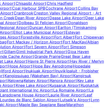
k Airport
Chisasibi Airport
Chris Hadfield
Airport
Coal Harbour SPB
Cochrane Airport
Collins Bay
Airport
Cranbrook
Creston Valley Regional Airport - Art
n Creek
Dean River Airport
Dease Lake Airport
Deer Lake
al Airport
Dolbeau St Felicien Airport
Donaldson
egional Airport
Duncan Airport
Earlton (Timiskaming
 Airport
Elliot Lake Municipal Airport
Estevan
ges Airport
Forestville Airport
Fort Albert
Fort Chipewyan
ebag
Fort Mackay / Horizon Airport
Fort MacKay/Albian
lution Airport
Fort Severn Airport
Fort Simpson
rt
Gillam
Gimli Industrial Park Airport
Gjoa Haven
nde Cache Airport
Grande Prairie
Great Bear Lake
et Lake Airport
Havre St Pierre Airport
Hay River / Merlyn
rport
Hope Airport
Hope Bay Aerodrome
Hopedale
e
Ilford Airport
Inukjuak Airport
Inuvik
Iqaluit - Frobisher
ort
Kangiqsujuaq (Wakeham Bay) Airport
Kangirsuk
port
Kelowna
Kelsey Airport
Kenora Airport
Key Lake
e Airport
Knee Lake Airport
Kugaaruk Airport
Kugluktuk
ant International Inc Airport
La Romaine Airport
La
Lansdowne House Airport
Laurie River Airport
Leaf
Lourdes de Blanc Sablon Airport
Lutselk'e Airport
Lynn
ki Airport
Maple Bay Seaplane Base
Marathon