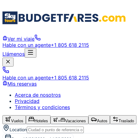
Ver mi viaje
Hable con un agente
+1 805 618 2115
Llámenos
Hable con un agente
+1 805 618 2115
Mis reservas
Acerca de nosotros
Privacidad
Términos y condiciones
Vuelos
Hoteles
+
Vacaciones
Autos
Traslado
Location