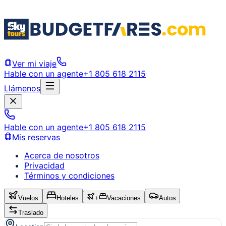
Ver mi viaje
Hable con un agente
+1 805 618 2115
Llámenos
Hable con un agente
+1 805 618 2115
Mis reservas
Acerca de nosotros
Privacidad
Términos y condiciones
Vuelos
Hoteles
+
Vacaciones
Autos
Traslado