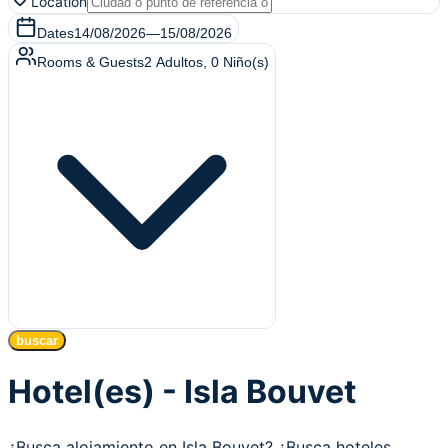
Location
Dates
14/08/2026
—
15/08/2026
Rooms & Guests
2
Adultos
,
0
Niño(s)
buscar
Hotel(es) - Isla Bouvet
¿Busca alojamiento en Isla Bouvet? ¿Busca hoteles