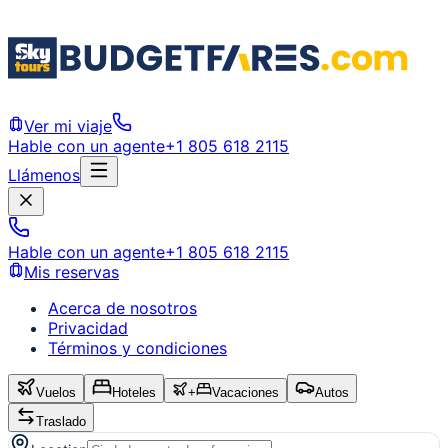
Ver mi viaje
Hable con un agente
+1 805 618 2115
Llámenos
Hable con un agente
+1 805 618 2115
Mis reservas
Acerca de nosotros
Privacidad
Términos y condiciones
Vuelos
Hoteles
+
Vacaciones
Autos
Traslado