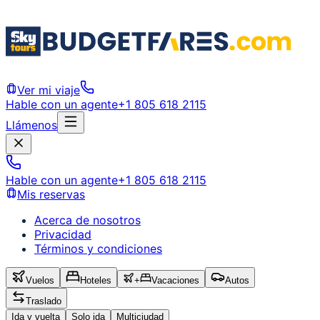
Ver mi viaje
Hable con un agente
+1 805 618 2115
Llámenos
Hable con un agente
+1 805 618 2115
Mis reservas
Acerca de nosotros
Privacidad
Términos y condiciones
Vuelos
Hoteles
+
Vacaciones
Autos
Traslado
Ida y vuelta
Solo ida
Multiciudad