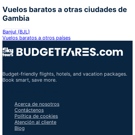
Vuelos baratos a otras ciudades de
Gambia
Banjul
(
BJL
)
Vuelos baratos a otros países
Budget-friendly flights, hotels, and vacation packages.
Book smart, save more.
Enlaces importantes
Acerca de nosotros
Contáctenos
Política de cookies
Atención al cliente
Blog