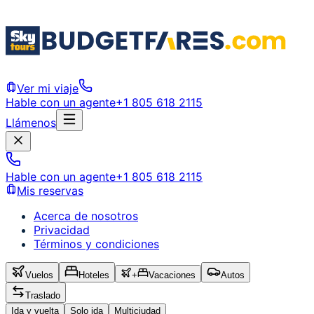
Ver mi viaje
Hable con un agente
+1 805 618 2115
Llámenos
Hable con un agente
+1 805 618 2115
Mis reservas
Acerca de nosotros
Privacidad
Términos y condiciones
Vuelos
Hoteles
+
Vacaciones
Autos
Traslado
Ida y vuelta
Solo ida
Multiciudad