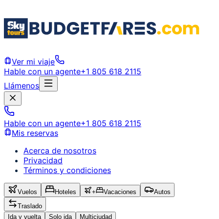
Ver mi viaje
Hable con un agente
+1 805 618 2115
Llámenos
Hable con un agente
+1 805 618 2115
Mis reservas
Acerca de nosotros
Privacidad
Términos y condiciones
Vuelos
Hoteles
+
Vacaciones
Autos
Traslado
Ida y vuelta
Solo ida
Multiciudad