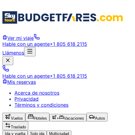
Ver mi viaje
Hable con un agente
+1 805 618 2115
Llámenos
Hable con un agente
+1 805 618 2115
Mis reservas
Acerca de nosotros
Privacidad
Términos y condiciones
Vuelos
Hoteles
+
Vacaciones
Autos
Traslado
Ida y vuelta
Solo ida
Multiciudad