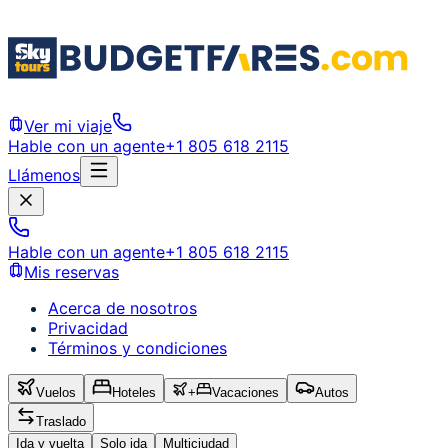
Ver mi viaje
Hable con un agente
+1 805 618 2115
Llámenos
Hable con un agente
+1 805 618 2115
Mis reservas
Acerca de nosotros
Privacidad
Términos y condiciones
Vuelos
Hoteles
+
Vacaciones
Autos
Traslado
Ida y vuelta
Solo ida
Multiciudad