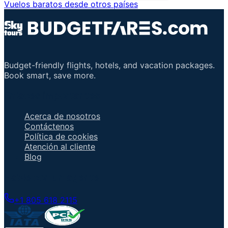
Vuelos baratos desde otros países
Budget-friendly flights, hotels, and vacation packages.
Book smart, save more.
Enlaces importantes
Acerca de nosotros
Contáctenos
Política de cookies
Atención al cliente
Blog
Hable con un agente
+1 805 618 2115