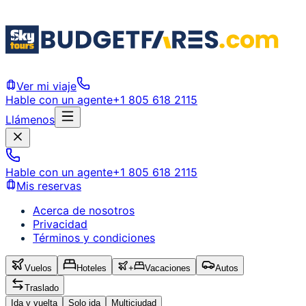
Ver mi viaje
Hable con un agente
+1 805 618 2115
Llámenos
Hable con un agente
+1 805 618 2115
Mis reservas
Acerca de nosotros
Privacidad
Términos y condiciones
Vuelos
Hoteles
+
Vacaciones
Autos
Traslado
Ida y vuelta
Solo ida
Multiciudad