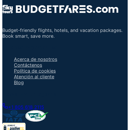
Budget-friendly flights, hotels, and vacation packages.
Book smart, save more.
Enlaces importantes
Acerca de nosotros
Contáctenos
Política de cookies
Atención al cliente
Blog
Hable con un agente
+1 805 618 2115