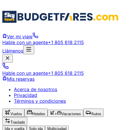
Ver mi viaje
Hable con un agente
+1 805 618 2115
Llámenos
Hable con un agente
+1 805 618 2115
Mis reservas
Acerca de nosotros
Privacidad
Términos y condiciones
Vuelos
Hoteles
+
Vacaciones
Autos
Traslado
Ida y vuelta
Solo ida
Multiciudad