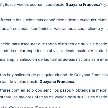
sa? ¿Busca vuelos económicos desde
Guayana Francesa
? ¿L
ofrecerle los vuelos más económicos desde cualquier ciud
os aéreos más económicos. Valoramos a cada cliente y nos
ión para asegurar que todos disfruten de su viaje desde G
ando la mejor experiencia al viajar desde cualquier ciuda
a amplia selección de las tarifas aéreas nacionales e int
tos hoy saliendo de cualquier ciudad de Guayana Francesa
fertas de vuelos desde
Guayana Francesa
.
tfares.com
en solo dos sencillos pasos y obtenga la mejor 
stante las mejores ofertas de vuelos para sus viajes desd