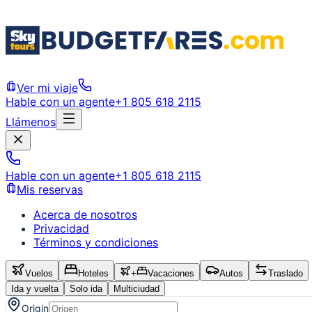
Ver mi viaje
Hable con un agente
+1 805 618 2115
Llámenos
Hable con un agente
+1 805 618 2115
Mis reservas
Acerca de nosotros
Privacidad
Términos y condiciones
Vuelos
Hoteles
+
Vacaciones
Autos
Traslado
Ida y vuelta
Solo ida
Multiciudad
Origin