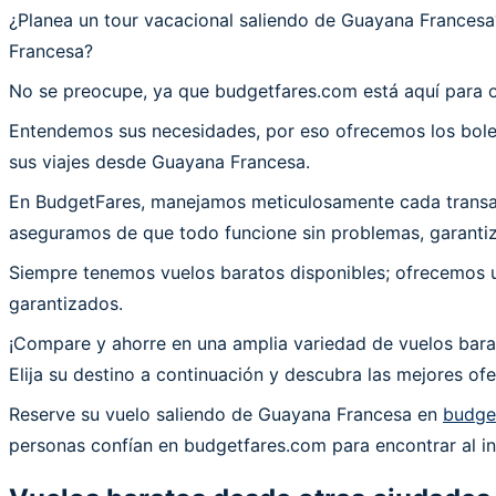
¿Planea un tour vacacional saliendo de Guayana France
Francesa?
No se preocupe, ya que budgetfares.com está aquí para 
Entendemos sus necesidades, por eso ofrecemos los bolet
sus viajes desde Guayana Francesa.
En BudgetFares, manejamos meticulosamente cada transacc
aseguramos de que todo funcione sin problemas, garantiz
Siempre tenemos vuelos baratos disponibles; ofrecemos un
garantizados.
¡Compare y ahorre en una amplia variedad de vuelos bara
Elija su destino a continuación y descubra las mejores o
Reserve su vuelo saliendo de Guayana Francesa en
budge
personas confían en budgetfares.com para encontrar al in