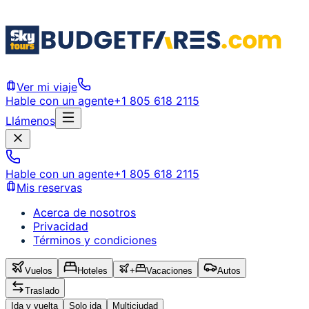
Ver mi viaje
Hable con un agente
+1 805 618 2115
Llámenos
Hable con un agente
+1 805 618 2115
Mis reservas
Acerca de nosotros
Privacidad
Términos y condiciones
Vuelos
Hoteles
+
Vacaciones
Autos
Traslado
Ida y vuelta
Solo ida
Multiciudad