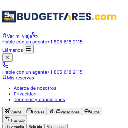
Ver mi viaje
Hable con un agente
+1 805 618 2115
Llámenos
Hable con un agente
+1 805 618 2115
Mis reservas
Acerca de nosotros
Privacidad
Términos y condiciones
Vuelos
Hoteles
+
Vacaciones
Autos
Traslado
Ida y vuelta
Solo ida
Multiciudad