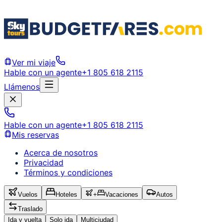
Ver mi viaje
Hable con un agente
+1 805 618 2115
Llámenos
Hable con un agente
+1 805 618 2115
Mis reservas
Acerca de nosotros
Privacidad
Términos y condiciones
Vuelos
Hoteles
+
Vacaciones
Autos
Traslado
Ida y vuelta
Solo ida
Multiciudad