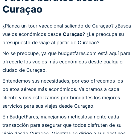
Curaçao
¿Planea un tour vacacional saliendo de Curaçao? ¿Busca
vuelos económicos desde
Curaçao
? ¿Le preocupa su
presupuesto de viaje al partir de Curaçao?
No se preocupe, ya que budgetfares.com está aquí para
ofrecerle los vuelos más económicos desde cualquier
ciudad de Curaçao.
Entendemos sus necesidades, por eso ofrecemos los
boletos aéreos más económicos. Valoramos a cada
cliente y nos esforzamos por brindarles los mejores
servicios para sus viajes desde Curaçao.
En BudgetFares, manejamos meticulosamente cada
transacción para asegurar que todos disfruten de su
viaje desde Curaçao. Mientras se dirige a sus destinos,