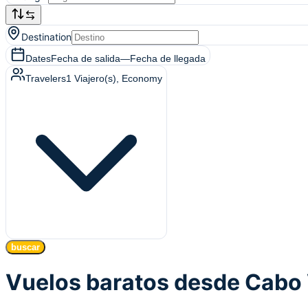
Destination
Dates
Fecha de salida
—
Fecha de llegada
Travelers
1
Viajero(s)
, Economy
buscar
Vuelos baratos desde Cabo