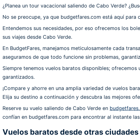
¿Planea un tour vacacional saliendo de Cabo Verde? ¿B
No se preocupe, ya que budgetfares.com está aquí para 
Entendemos sus necesidades, por eso ofrecemos los bolet
sus viajes desde Cabo Verde.
En BudgetFares, manejamos meticulosamente cada transacc
aseguramos de que todo funcione sin problemas, garantiz
Siempre tenemos vuelos baratos disponibles; ofrecemos un
garantizados.
¡Compare y ahorre en una amplia variedad de vuelos bara
Elija su destino a continuación y descubra las mejores o
Reserve su vuelo saliendo de Cabo Verde en
budgetfares
confían en budgetfares.com para encontrar al instante la
Vuelos baratos desde otras ciudades