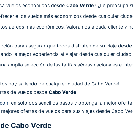
usca vuelos económicos desde
Cabo Verde
? ¿Le preocupa s
ofrecerle los vuelos más económicos desde cualquier ciud
os aéreos más económicos. Valoramos a cada cliente y nos
ión para asegurar que todos disfruten de su viaje desde C
ando la mejor experiencia al viajar desde cualquier ciuda
a amplia selección de las tarifas aéreas nacionales e int
tos hoy saliendo de cualquier ciudad de Cabo Verde!
fertas de vuelos desde
Cabo Verde
.
.com
en solo dos sencillos pasos y obtenga la mejor oferta
s mejores ofertas de vuelos para sus viajes desde Cabo Ver
 de
Cabo Verde