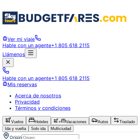
Ver mi viaje
Hable con un agente
+1 805 618 2115
Llámenos
Hable con un agente
+1 805 618 2115
Mis reservas
Acerca de nosotros
Privacidad
Términos y condiciones
Vuelos
Hoteles
+
Vacaciones
Autos
Traslado
Ida y vuelta
Solo ida
Multiciudad
Origin