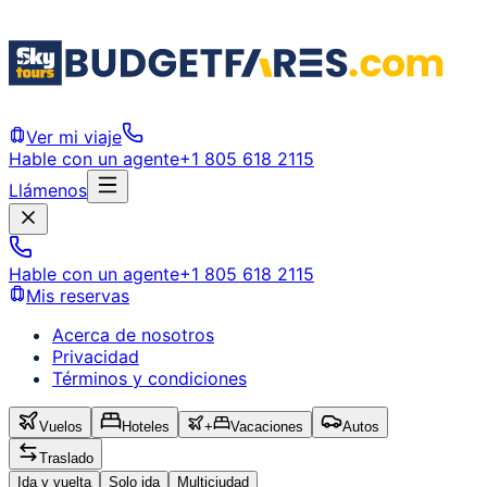
Ver mi viaje
Hable con un agente
+1 805 618 2115
Llámenos
Hable con un agente
+1 805 618 2115
Mis reservas
Acerca de nosotros
Privacidad
Términos y condiciones
Vuelos
Hoteles
+
Vacaciones
Autos
Traslado
Ida y vuelta
Solo ida
Multiciudad