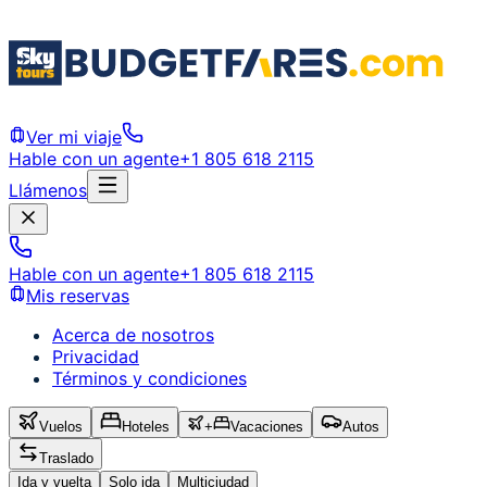
Ver mi viaje
Hable con un agente
+1 805 618 2115
Llámenos
Hable con un agente
+1 805 618 2115
Mis reservas
Acerca de nosotros
Privacidad
Términos y condiciones
Vuelos
Hoteles
+
Vacaciones
Autos
Traslado
Ida y vuelta
Solo ida
Multiciudad