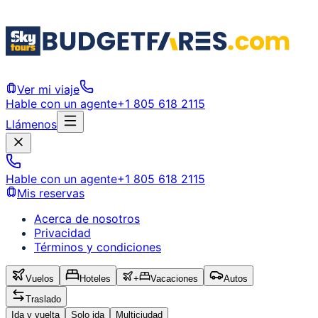
Ver mi viaje
Hable con un agente
+1 805 618 2115
Llámenos
Hable con un agente
+1 805 618 2115
Mis reservas
Acerca de nosotros
Privacidad
Términos y condiciones
Vuelos
Hoteles
+
Vacaciones
Autos
Traslado
Ida y vuelta
Solo ida
Multiciudad