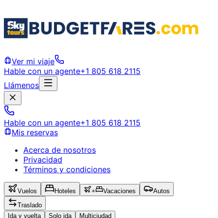
Ver mi viaje
Hable con un agente
+1 805 618 2115
Llámenos
Hable con un agente
+1 805 618 2115
Mis reservas
Acerca de nosotros
Privacidad
Términos y condiciones
Vuelos
Hoteles
+
Vacaciones
Autos
Traslado
Ida y vuelta
Solo ida
Multiciudad