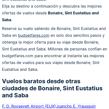
Elija su destino a continuación y descubra las mejores
ofertas de vuelos desde
Bonaire, Sint Eustatius and
Saba
.
Reserve su vuelo saliendo de Bonaire, Sint Eustatius and
Saba en
budgetfares.com
en solo dos sencillos pasos y
obtenga la mejor oferta para su viaje desde Bonaire,
Sint Eustatius and Saba. Millones de personas confían en
budgetfares.com para encontrar al instante las mejores
ofertas de vuelos para sus viajes desde Bonaire, Sint
Eustatius and Saba.
Vuelos baratos desde otras
ciudades de
Bonaire, Sint Eustatius
and Saba
F. D. Roosevelt Airport
(
EUX
)
Juancho E. Yrausquin