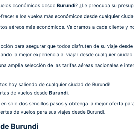
 vuelos económicos desde
Burundi
? ¿Le preocupa su presupu
frecerle los vuelos más económicos desde cualquier ciuda
os aéreos más económicos. Valoramos a cada cliente y nos
ón para asegurar que todos disfruten de su viaje desde Bu
ndo la mejor experiencia al viajar desde cualquier ciudad 
a amplia selección de las tarifas aéreas nacionales e int
os hoy saliendo de cualquier ciudad de Burundi!
fertas de vuelos desde
Burundi
.
en solo dos sencillos pasos y obtenga la mejor oferta para
ertas de vuelos para sus viajes desde Burundi.
 de
Burundi