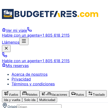
Ver mi viaje
Hable con un agente
+1 805 618 2115
Llámenos
Hable con un agente
+1 805 618 2115
Mis reservas
Acerca de nosotros
Privacidad
Términos y condiciones
Vuelos
Hoteles
+
Vacaciones
Autos
Traslado
Ida y vuelta
Solo ida
Multiciudad
Origin