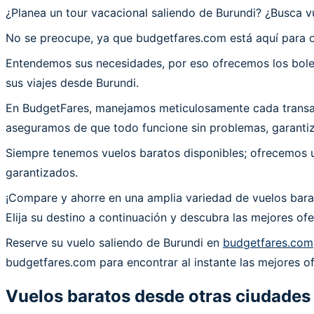
¿Planea un tour vacacional saliendo de Burundi? ¿Busca
No se preocupe, ya que budgetfares.com está aquí para o
Entendemos sus necesidades, por eso ofrecemos los bolet
sus viajes desde Burundi.
En BudgetFares, manejamos meticulosamente cada transacci
aseguramos de que todo funcione sin problemas, garantiza
Siempre tenemos vuelos baratos disponibles; ofrecemos un
garantizados.
¡Compare y ahorre en una amplia variedad de vuelos barat
Elija su destino a continuación y descubra las mejores o
Reserve su vuelo saliendo de Burundi en
budgetfares.com
budgetfares.com para encontrar al instante las mejores of
Vuelos baratos desde otras ciudades