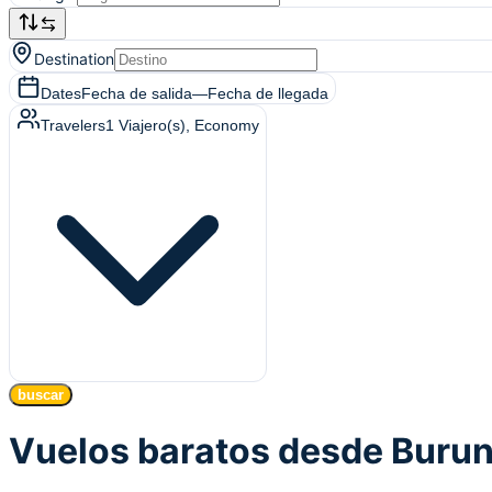
Destination
Dates
Fecha de salida
—
Fecha de llegada
Travelers
1
Viajero(s)
, Economy
buscar
Vuelos baratos desde Burun