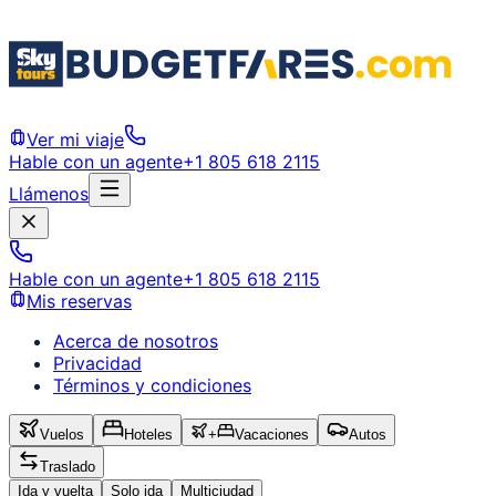
Ver mi viaje
Hable con un agente
+1 805 618 2115
Llámenos
Hable con un agente
+1 805 618 2115
Mis reservas
Acerca de nosotros
Privacidad
Términos y condiciones
Vuelos
Hoteles
+
Vacaciones
Autos
Traslado
Ida y vuelta
Solo ida
Multiciudad