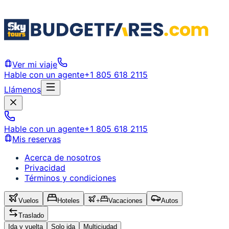
Ver mi viaje
Hable con un agente
+1 805 618 2115
Llámenos
Hable con un agente
+1 805 618 2115
Mis reservas
Acerca de nosotros
Privacidad
Términos y condiciones
Vuelos
Hoteles
+
Vacaciones
Autos
Traslado
Ida y vuelta
Solo ida
Multiciudad