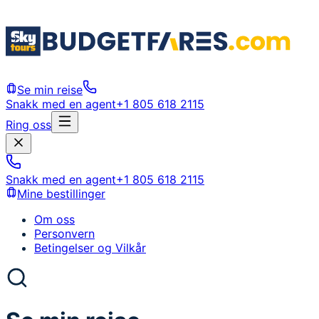
Se min reise
Snakk med en agent
+1 805 618 2115
Ring oss
Snakk med en agent
+1 805 618 2115
Mine bestillinger
Om oss
Personvern
Betingelser og Vilkår