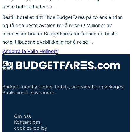
beste hotelltilbudene i .
Bestill hotellet ditt i hos BudgetFares på to enkle trinn
og få den beste avtalen for å reise i ! Millioner av
mennesker bruker BudgetFares for å finne de beste
hotelltilbudene øyeblikkelig for å reise i .
Andorra la Vella Heliport
Budget-friendly flights, hotels, and vacation packages.
Book smart, save more.
Viktige lenker
Om oss
Kontakt oss
cookies-policy