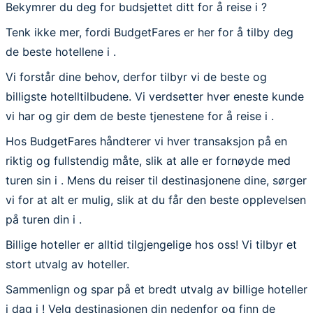
Bekymrer du deg for budsjettet ditt for å reise i ?
Tenk ikke mer, fordi BudgetFares er her for å tilby deg
de beste hotellene i .
Vi forstår dine behov, derfor tilbyr vi de beste og
billigste hotelltilbudene. Vi verdsetter hver eneste kunde
vi har og gir dem de beste tjenestene for å reise i .
Hos BudgetFares håndterer vi hver transaksjon på en
riktig og fullstendig måte, slik at alle er fornøyde med
turen sin i . Mens du reiser til destinasjonene dine, sørger
vi for at alt er mulig, slik at du får den beste opplevelsen
på turen din i .
Billige hoteller er alltid tilgjengelige hos oss! Vi tilbyr et
stort utvalg av hoteller.
Sammenlign og spar på et bredt utvalg av billige hoteller
i dag i ! Velg destinasjonen din nedenfor og finn de