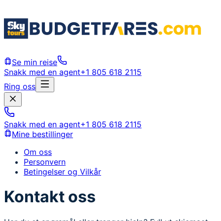
Se min reise
Snakk med en agent
+1 805 618 2115
Ring oss
Snakk med en agent
+1 805 618 2115
Mine bestillinger
Om oss
Personvern
Betingelser og Vilkår
Kontakt oss