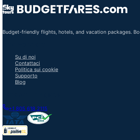
Budget-friendly flights, hotels, and vacation packages. B
Link Importanti
Su di noi
Contattaci
Politica sui cookie
Supporto
Blog
Parla con un Agente
+1 805 618 2115