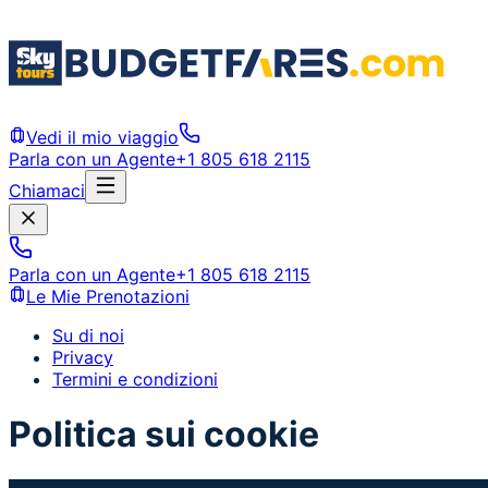
Vedi il mio viaggio
Parla con un Agente
+1 805 618 2115
Chiamaci
Parla con un Agente
+1 805 618 2115
Le Mie Prenotazioni
Su di noi
Privacy
Termini e condizioni
Politica sui cookie