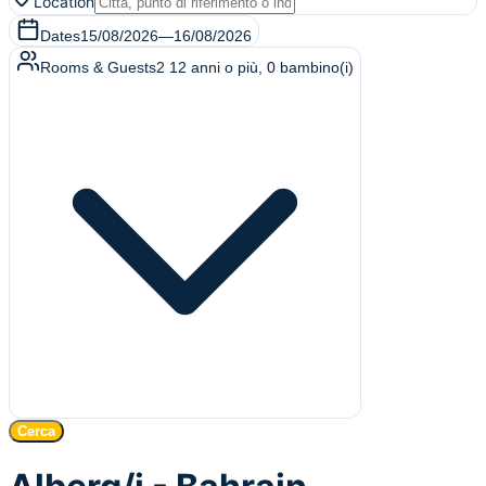
Location
Dates
15/08/2026
—
16/08/2026
Rooms & Guests
2
12 anni o più
,
0
bambino(i)
Cerca