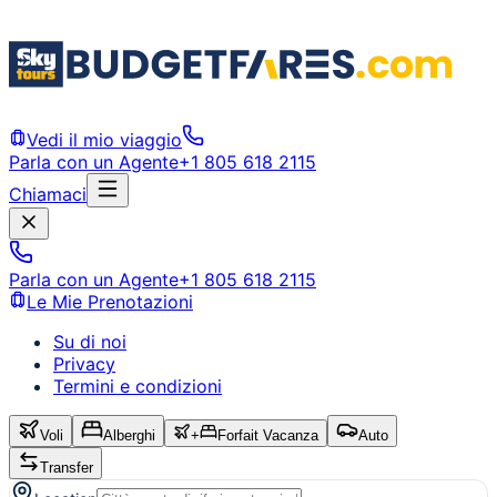
Vedi il mio viaggio
Parla con un Agente
+1 805 618 2115
Chiamaci
Parla con un Agente
+1 805 618 2115
Le Mie Prenotazioni
Su di noi
Privacy
Termini e condizioni
Voli
Alberghi
+
Forfait Vacanza
Auto
Transfer