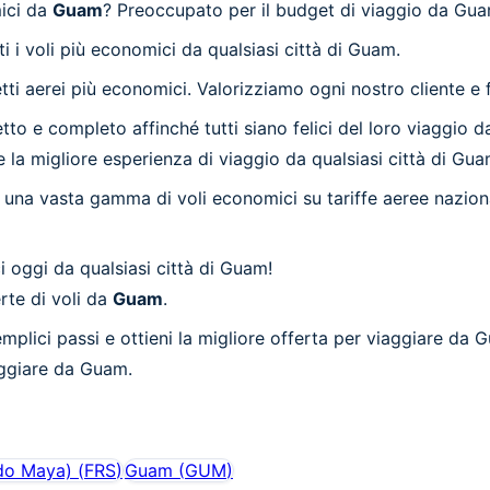
ici da
Guam
? Preoccupato per il budget di viaggio da Gu
i i voli più economici da qualsiasi città di Guam.
ti aerei più economici. Valorizziamo ogni nostro cliente e 
 e completo affinché tutti siano felici del loro viaggio da 
 la migliore esperienza di viaggio da qualsiasi città di Gua
una vasta gamma di voli economici su tariffe aeree nazionali
 oggi da qualsiasi città di Guam!
erte di voli da
Guam
.
mplici passi e ottieni la migliore offerta per viaggiare da
aggiare da Guam.
do Maya)
(
FRS
)
Guam
(
GUM
)