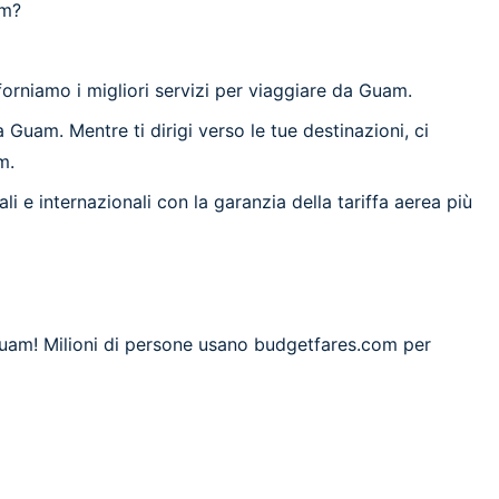
am?
forniamo i migliori servizi per viaggiare da Guam.
Guam. Mentre ti dirigi verso le tue destinazioni, ci
m.
 e internazionali con la garanzia della tariffa aerea più
 Guam! Milioni di persone usano budgetfares.com per