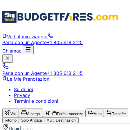
Vedi il mio viaggio
Parla con un Agente
+1 805 618 2115
Chiamaci
Parla con un Agente
+1 805 618 2115
Le Mie Prenotazioni
Su di noi
Privacy
Termini e condizioni
Voli
Alberghi
+
Forfait Vacanza
Auto
Transfer
Ritorno
Solo Andata
Multi Destinazioni
Origin