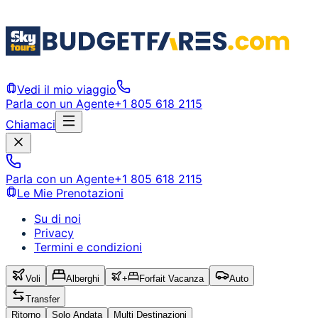
Vedi il mio viaggio
Parla con un Agente
+1 805 618 2115
Chiamaci
Parla con un Agente
+1 805 618 2115
Le Mie Prenotazioni
Su di noi
Privacy
Termini e condizioni
Voli
Alberghi
+
Forfait Vacanza
Auto
Transfer
Ritorno
Solo Andata
Multi Destinazioni