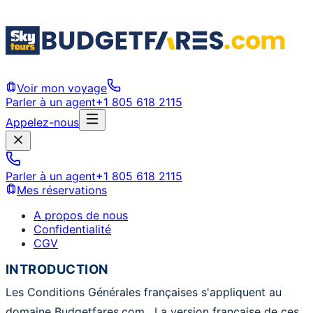
Voir mon voyage
Parler à un agent
+1 805 618 2115
Appelez-nous
Parler à un agent
+1 805 618 2115
Mes réservations
A propos de nous
Confidentialité
CGV
INTRODUCTION
Les Conditions Générales françaises s'appliquent au
domaine Budgetfares.com . La version française de ces