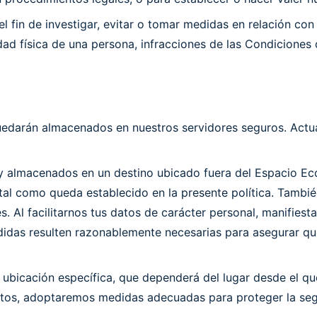
fin de investigar, evitar o tomar medidas en relación con 
dad física de una persona, infracciones de las Condicione
quedarán almacenados en nuestros servidores seguros. Act
 y almacenados en un destino ubicado fuera del Espacio E
l como queda establecido en la presente política. También 
 Al facilitarnos tus datos de carácter personal, manifiesta
das resulten razonablemente necesarias para asegurar que
na ubicación específica, que dependerá del lugar desde el q
atos, adoptaremos medidas adecuadas para proteger la seg