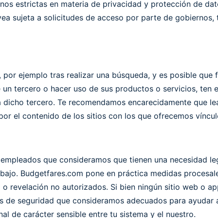
os estrictas en materia de privacidad y protección de dato
ea sujeta a solicitudes de acceso por parte de gobiernos, 
por ejemplo tras realizar una búsqueda, y es posible que fa
e un tercero o hacer uso de sus productos o servicios, ten 
es a dicho tercero. Te recomendamos encarecidamente que lea
or el contenido de los sitios con los que ofrecemos víncul
s empleados que consideramos que tienen una necesidad le
rabajo. Budgetfares.com pone en práctica medidas procesal
o o revelación no autorizados. Si bien ningún sitio web o 
cos de seguridad que consideramos adecuados para ayudar a
l de carácter sensible entre tu sistema y el nuestro.