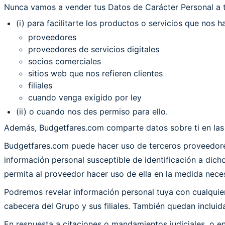
Nunca vamos a vender tus Datos de Carácter Personal a t
(i) para facilitarte los productos o servicios que nos h
proveedores
proveedores de servicios digitales
socios comerciales
sitios web que nos refieren clientes
filiales
cuando venga exigido por ley
(ii) o cuando nos des permiso para ello.
Además, Budgetfares.com comparte datos sobre ti en las s
Budgetfares.com puede hacer uso de terceros proveedores
información personal susceptible de identificación a dich
permita al proveedor hacer uso de ella en la medida nece
Podremos revelar información personal tuya con cualquiera
cabecera del Grupo y sus filiales. También quedan incluid
En respuesta a citaciones o mandamientos judiciales, o e