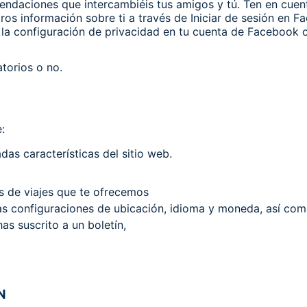
endaciones que intercambiéis tus amigos y tú. Ten en cue
 información sobre ti a través de Iniciar de sesión en Fa
la configuración de privacidad en tu cuenta de Facebook o
torios o no.
:
as características del sitio web.
os de viajes que te ofrecemos
 las configuraciones de ubicación, idioma y moneda, así co
as suscrito a un boletín,
N