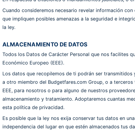
Cuando consideremos necesario revelar información con el 
que impliquen posibles amenazas a la seguridad e integri
la ley.
ALMACENAMIENTO DE DATOS
Todos los Datos de Carácter Personal que nos facilites 
Económico Europeo (EEE).
Los datos que recopilemos de ti podrán ser transmitidos
a otro miembro del Budgetfares.com Group, o a terceros ta
EEE, para nosotros o para alguno de nuestros proveedores.
almacenamiento y tratamiento. Adoptaremos cuantas medi
esta política de privacidad.
Es posible que la ley nos exija conservar tus datos en u
independencia del lugar en que estén almacenados tus d