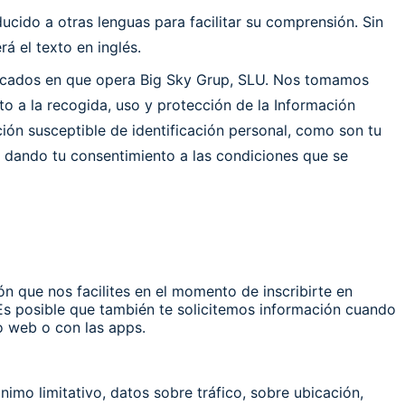
ducido a otras lenguas para facilitar su comprensión. Sin
á el texto en inglés.
 mercados en que opera Big Sky Grup, SLU. Nos tomamos
to a la recogida, uso y protección de la Información
ión susceptible de identificación personal, como son tu
ás dando tu consentimiento a las condiciones que se
ión que nos facilites en el momento de inscribirte en
es. Es posible que también te solicitemos información cuando
o web o con las apps.
nimo limitativo, datos sobre tráfico, sobre ubicación,