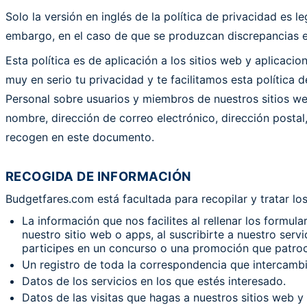
Solo la versión en inglés de la política de privacidad es l
embargo, en el caso de que se produzcan discrepancias entr
Esta política es de aplicación a los sitios web y aplica
muy en serio tu privacidad y te facilitamos esta política 
Personal sobre usuarios y miembros de nuestros sitios we
nombre, dirección de correo electrónico, dirección postal
recogen en este documento.
RECOGIDA DE INFORMACIÓN
Budgetfares.com está facultada para recopilar y tratar los
La información que nos facilites al rellenar los formula
nuestro sitio web o apps, al suscribirte a nuestro servi
participes en un concurso o una promoción que patroc
Un registro de toda la correspondencia que intercamb
Datos de los servicios en los que estés interesado.
Datos de las visitas que hagas a nuestros sitios web y 