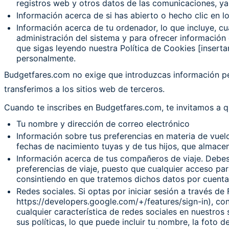
registros web y otros datos de las comunicaciones, ya 
Información acerca de si has abierto o hecho clic en l
Información acerca de tu ordenador, lo que incluye, cua
administración del sistema y para ofrecer informació
que sigas leyendo nuestra Política de Cookies [inserta
personalmente.
Budgetfares.com no exige que introduzcas información pe
transferimos a los sitios web de terceros.
Cuando te inscribes en Budgetfares.com, te invitamos a qu
Tu nombre y dirección de correo electrónico
Información sobre tus preferencias en materia de vuelo
fechas de nacimiento tuyas y de tus hijos, que almace
Información acerca de tus compañeros de viaje. Debes 
preferencias de viaje, puesto que cualquier acceso par
consintiendo en que tratemos dichos datos por cuenta 
Redes sociales. Si optas por iniciar sesión a través d
https://developers.google.com/+/features/sign-in), con
cualquier característica de redes sociales en nuestro
sus políticas, lo que puede incluir tu nombre, la foto 