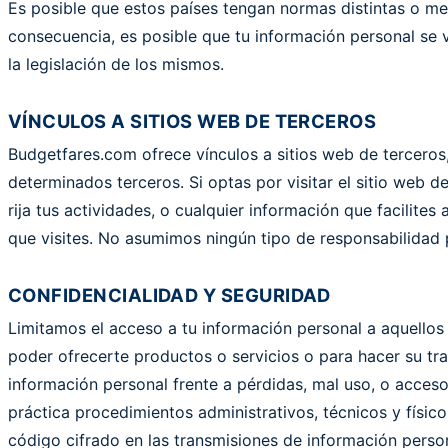
Es posible que estos países tengan normas distintas o men
consecuencia, es posible que tu información personal se v
la legislación de los mismos.
VÍNCULOS A SITIOS WEB DE TERCEROS
Budgetfares.com ofrece vínculos a sitios web de terceros, 
determinados terceros. Si optas por visitar el sitio web d
rija tus actividades, o cualquier información que facilit
que visites. No asumimos ningún tipo de responsabilidad p
CONFIDENCIALIDAD Y SEGURIDAD
Limitamos el acceso a tu información personal a aquello
poder ofrecerte productos o servicios o para hacer su t
información personal frente a pérdidas, mal uso, o acces
práctica procedimientos administrativos, técnicos y físi
código cifrado en las transmisiones de información persona