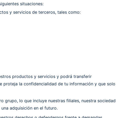
guientes situaciones:
uctos y servicios de terceros, tales como:
tros productos y servicios y podrá transferir
 proteja la confidencialidad de tu información y que solo
 grupo, lo que incluye nuestras filiales, nuestra sociedad
una adquisición en el futuro.
 nuestros derechos o defendernos frente a demandas.