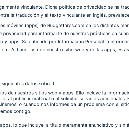
egalmente vinculante. Dicha política de privacidad se ha tra
e la traducción y el texto vinculante en inglés, prevalecer
ciones móviles (apps) de Budgetfares.com en los distintos
de privacidad para informarte de nuestras prácticas en cuan
b y apps. Se entiende por Información Personal la informac
, etc. Al hacer uso de nuestro sitio web y de las apps, est
 siguientes datos sobre ti:
rios de nuestros sitios web y apps. Ello incluye la informac
cio, al publicar material o al solicitar servicios adicional
inemos, o cuando nos informes de un problema con el siti
iemos contigo.
apps, lo que incluye, a título meramente enunciativo y sin á