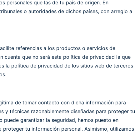
s personales que las de tu país de origen. En
tribunales o autoridades de dichos países, con arreglo a
cilite referencias a los productos o servicios de
en cuenta que no será esta política de privacidad la que
s la política de privacidad de los sitios web de terceros
os.
gítima de tomar contacto con dicha información para
es y técnicas razonablemente diseñadas para proteger tu
app puede garantizar la seguridad, hemos puesto en
 proteger tu información personal. Asimismo, utilizamos