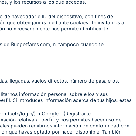
es, y los recursos a los que accedas.
po de navegador e ID del dispositivo, con fines de
ción que obtengamos mediante cookies. Te invitamos a
ión no necesariamente nos permite identificarte
ps de Budgetfares.com, ni tampoco cuando te
das, llegadas, vuelos directos, número de pasajeros,
itarnos información personal sobre ellos y sus
rfil. Si introduces información acerca de tus hijos, estás
/products/login/) o Google+ (Registrarte
ación relativa al perfil, y nos permites hacer uso de
ciales pueden remitirnos información de conformidad con
rmación que hayas optado por hacer disponible. También