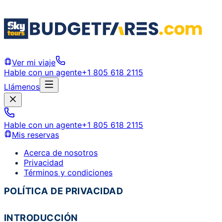
Ver mi viaje
Hable con un agente
+1 805 618 2115
Llámenos
Hable con un agente
+1 805 618 2115
Mis reservas
Acerca de nosotros
Privacidad
Términos y condiciones
POLÍTICA DE PRIVACIDAD
INTRODUCCIÓN