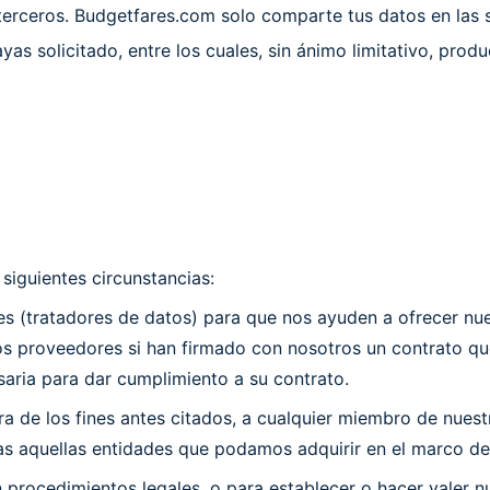
erceros. Budgetfares.com solo comparte tus datos en las si
ayas solicitado, entre los cuales, sin ánimo limitativo, prod
iguientes circunstancias:
 (tratadores de datos) para que nos ayuden a ofrecer nues
os proveedores si han firmado con nosotros un contrato que
saria para dar cumplimiento a su contrato.
 de los fines antes citados, a cualquier miembro de nuestro
as aquellas entidades que podamos adquirir en el marco de 
n procedimientos legales, o para establecer o hacer valer