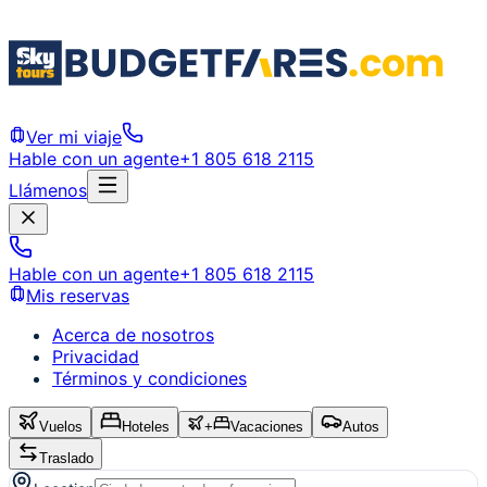
Ver mi viaje
Hable con un agente
+1 805 618 2115
Llámenos
Hable con un agente
+1 805 618 2115
Mis reservas
Acerca de nosotros
Privacidad
Términos y condiciones
Vuelos
Hoteles
+
Vacaciones
Autos
Traslado