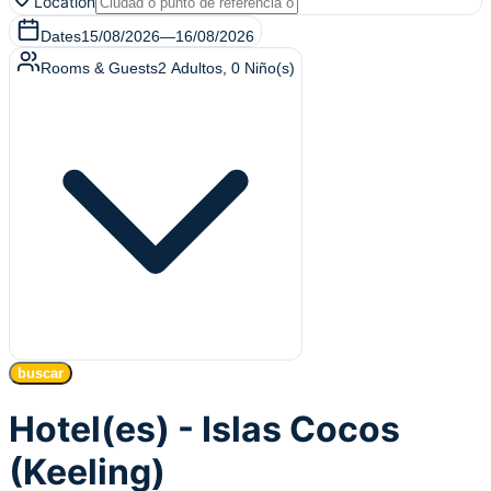
Location
Dates
15/08/2026
—
16/08/2026
Rooms & Guests
2
Adultos
,
0
Niño(s)
buscar
Hotel(es) - Islas Cocos
(Keeling)