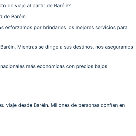
o de viaje al partir de Baréin?
d de Baréin.
 esforzamos por brindarles los mejores servicios para
aréin. Mientras se dirige a sus destinos, nos aseguramos
ernacionales más económicas con precios bajos
su viaje desde Baréin. Millones de personas confían en