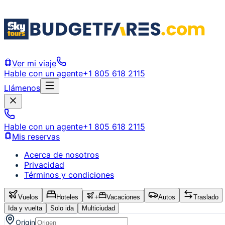
Ver mi viaje
Hable con un agente
+1 805 618 2115
Llámenos
Hable con un agente
+1 805 618 2115
Mis reservas
Acerca de nosotros
Privacidad
Términos y condiciones
Vuelos
Hoteles
+
Vacaciones
Autos
Traslado
Ida y vuelta
Solo ida
Multiciudad
Origin