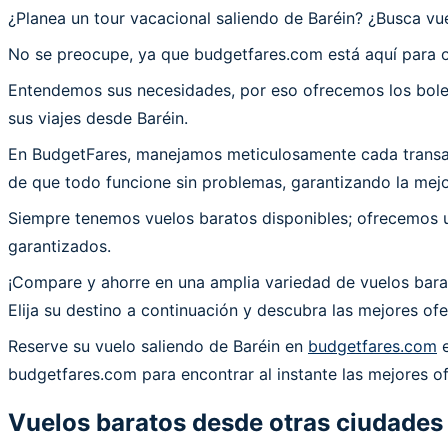
¿Planea un tour vacacional saliendo de Baréin? ¿Busca 
No se preocupe, ya que budgetfares.com está aquí para o
Entendemos sus necesidades, por eso ofrecemos los bolet
sus viajes desde Baréin.
En BudgetFares, manejamos meticulosamente cada transacc
de que todo funcione sin problemas, garantizando la mejor
Siempre tenemos vuelos baratos disponibles; ofrecemos un
garantizados.
¡Compare y ahorre en una amplia variedad de vuelos barat
Elija su destino a continuación y descubra las mejores o
Reserve su vuelo saliendo de Baréin en
budgetfares.com
e
budgetfares.com para encontrar al instante las mejores of
Vuelos baratos desde otras ciudades