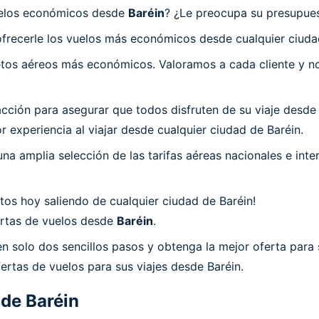
vuelos económicos desde
Baréin
? ¿Le preocupa su presupuest
frecerle los vuelos más económicos desde cualquier ciuda
os aéreos más económicos. Valoramos a cada cliente y nos
ión para asegurar que todos disfruten de su viaje desde B
 experiencia al viajar desde cualquier ciudad de Baréin.
a amplia selección de las tarifas aéreas nacionales e int
os hoy saliendo de cualquier ciudad de Baréin!
fertas de vuelos desde
Baréin
.
n solo dos sencillos pasos y obtenga la mejor oferta para 
ertas de vuelos para sus viajes desde Baréin.
 de
Baréin